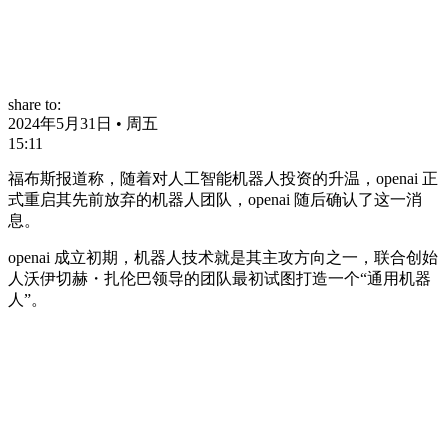
share to:
2024年5月31日 • 周五
15:11
福布斯报道称，随着对人工智能机器人投资的升温，openai 正
式重启其先前放弃的机器人团队，openai 随后确认了这一消
息。
openai 成立初期，机器人技术就是其主攻方向之一，联合创始
人沃伊切赫・扎伦巴领导的团队最初试图打造一个“通用机器
人”。