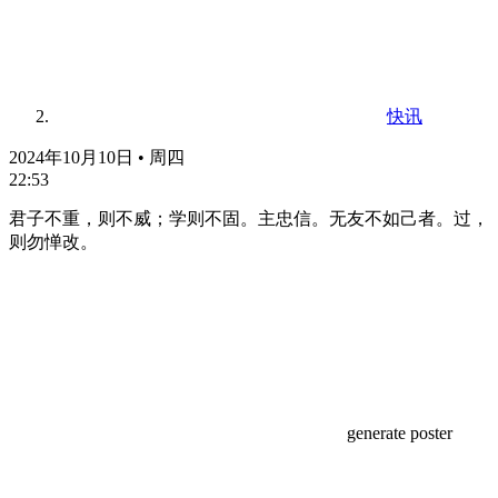
快讯
2024年10月10日 • 周四
22:53
君子不重，则不威；学则不固。主忠信。无友不如己者。过，
则勿惮改。
generate poster