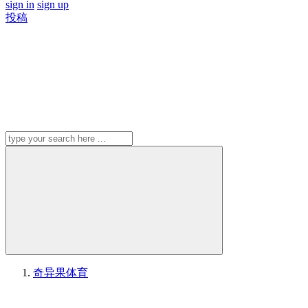
sign in
sign up
投稿
奇异果体育