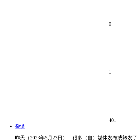
0
1
401
杂谈
昨天（2023年5月23日），很多（自）媒体发布或转发了