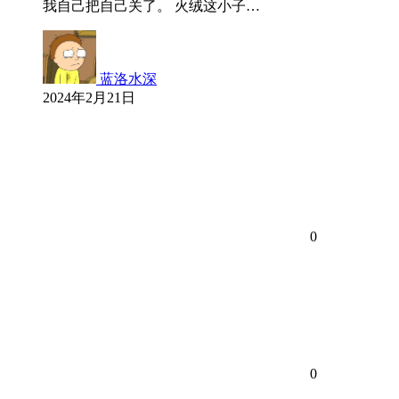
我自己把自己关了。 火绒这小子…
蓝洛水深
2024年2月21日
0
0