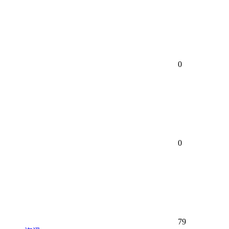
0
0
79