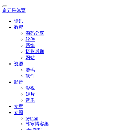
奇异果体育
资讯
教程
源码分享
软件
系统
摄影后期
网站
资源
源码
软件
影音
影视
短片
音乐
文章
专题
python
韩寒博客集
php教程