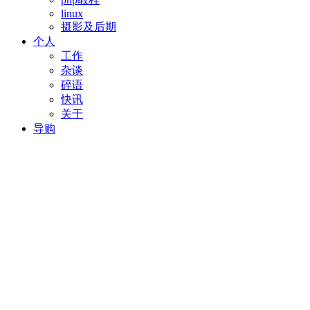
linux
摄影及后期
个人
工作
杂谈
碎语
快讯
关于
导购