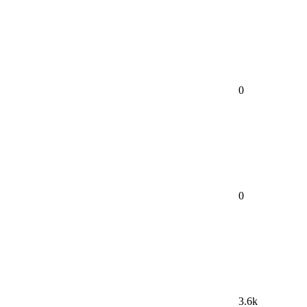
0
0
3.6k