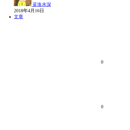
蓝洛水深
2018年4月16日
文章
0
0