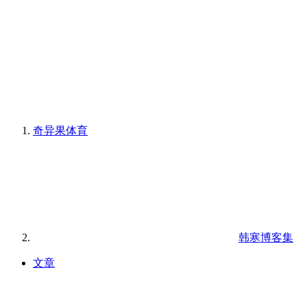
奇异果体育
韩寒博客集
文章