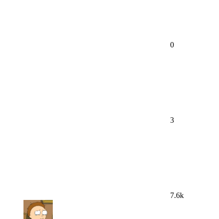
0
3
7.6k