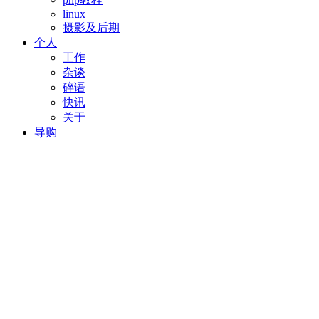
linux
摄影及后期
个人
工作
杂谈
碎语
快讯
关于
导购