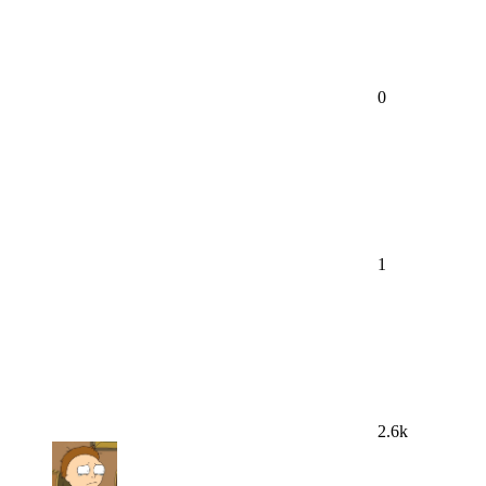
0
1
2.6k