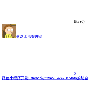
like
(0)
蓝洛水深
管理员
0
微信小程序开发中tarbar与tuniaoui-wx-user-info的结合