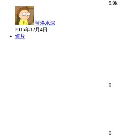
5.9k
蓝洛水深
2015年12月4日
短片
0
0