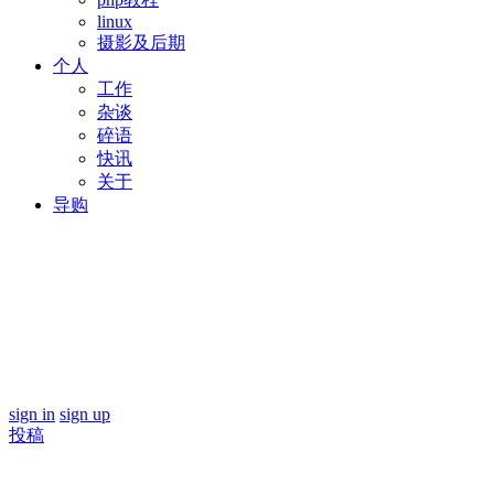
linux
摄影及后期
个人
工作
杂谈
碎语
快讯
关于
导购
sign in
sign up
投稿