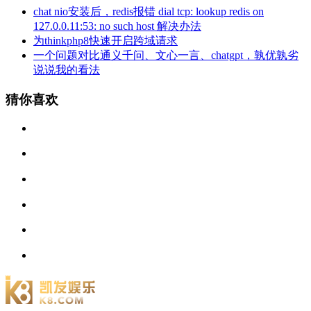
chat nio安装后，redis报错 dial tcp: lookup redis on
127.0.0.11:53: no such host 解决办法
为thinkphp8快速开启跨域请求
一个问题对比通义千问、文心一言、chatgpt，孰优孰劣
说说我的看法
猜你喜欢